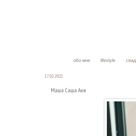
обо мне
lifestyle
сва
17.02.2021
Маша Саша Аня