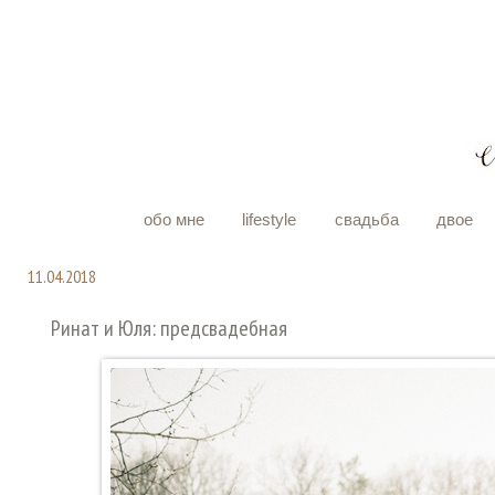
обо мне
lifestyle
свадьба
двое
11.04.2018
Ринат и Юля: предсвадебная