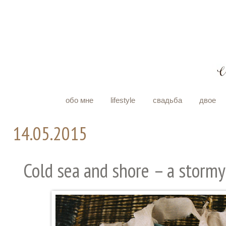
обо мне
lifestyle
свадьба
двое
14.05.2015
Cold sea and shore – a stormy