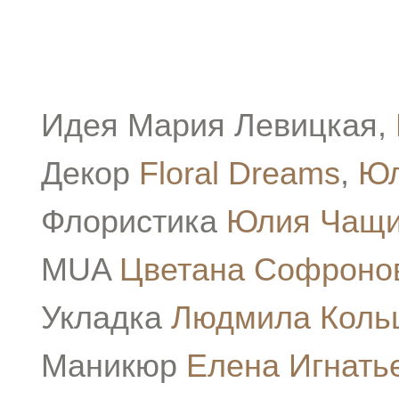
Идея Мария Левицкая,
Декор
Floral Dreams
,
Юл
Флористика
Юлия Чащ
MUA
Цветана Софроно
Укладка
Людмила Коль
Маникюр
Елена Игнать