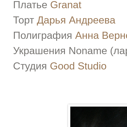
Платье
Granat
Торт
Дарья Андреева
Полиграфия
Анна Верн
Украшения Noname (лар
Студия
Good Studio