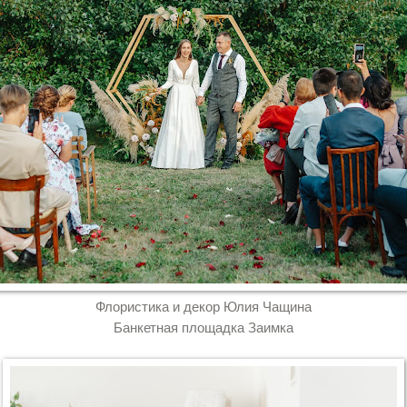
Флористика и декор Юлия Чащина
Банкетная площадка Заимка