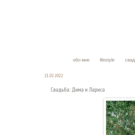
обо мне
lifestyle
сва
21.02.2022
Свадьба: Дима и Лариса