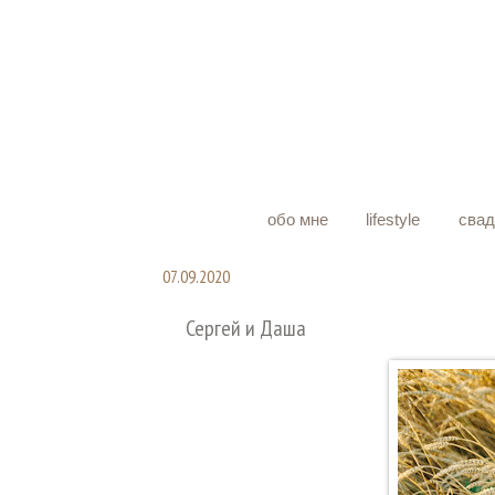
обо мне
lifestyle
сва
07.09.2020
Сергей и Даша