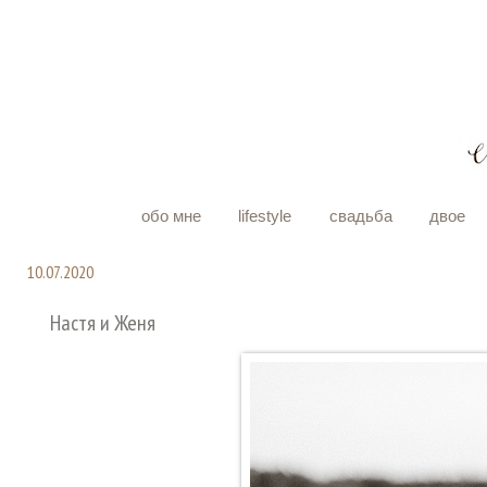
обо мне
lifestyle
свадьба
двое
10.07.2020
Настя и Женя