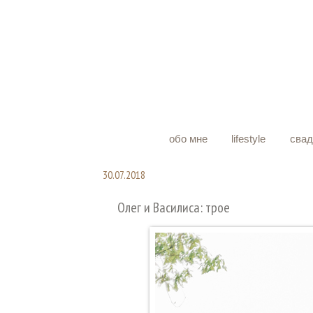
обо мне
lifestyle
сва
30.07.2018
Олег и Василиса: трое