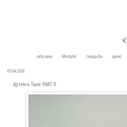
обо мне
lifestyle
свадьба
двое
03.04.2018
Артем и Таня: PART II