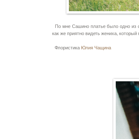
По мне Сашино платье было одно из са
как же приятно видеть жениха, который
Флористика
Юлия Чащина