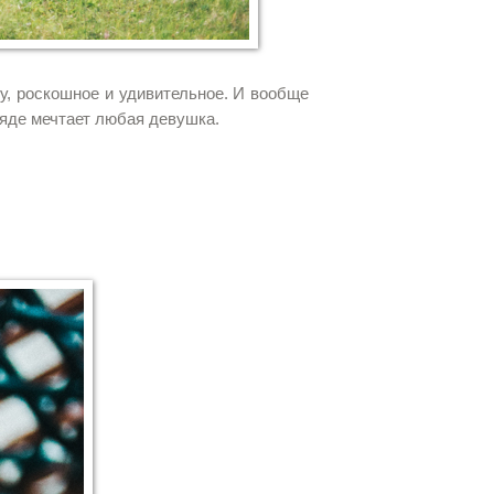
у, роскошное и удивительное. И вообще
ляде мечтает любая девушка.