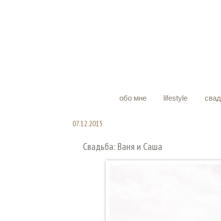
обо мне
lifestyle
сва
07.12.2015
Свадьба: Ваня и Саша