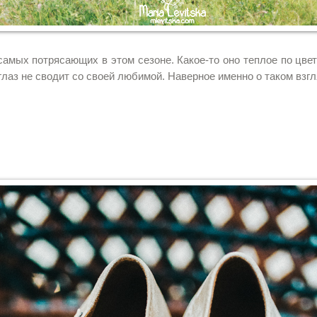
мых потрясающих в этом сезоне. Какое-то оно теплое по цвет
 глаз не сводит со своей любимой. Наверное именно о таком взг